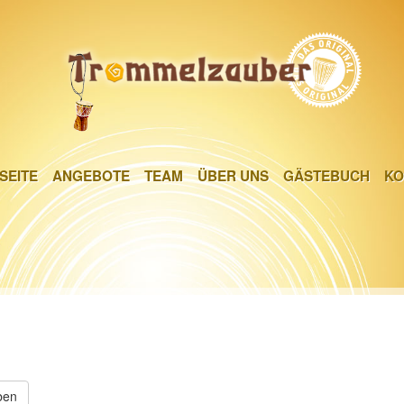
SEITE
ANGEBOTE
TEAM
ÜBER UNS
GÄSTEBUCH
KO
SEITE
ANGEBOTE
TEAM
ÜBER UNS
GÄSTEBUCH
KO