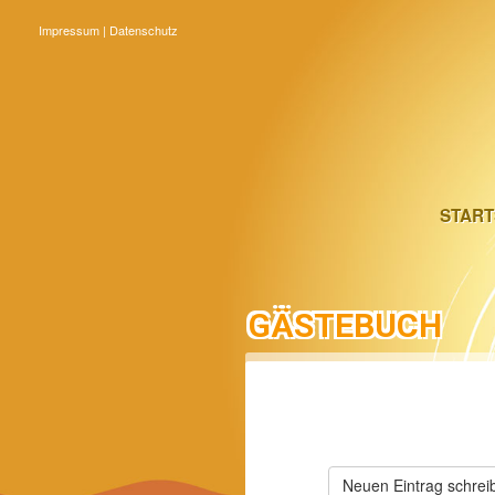
Impressum
|
Datenschutz
START
START
GÄSTEBUCH