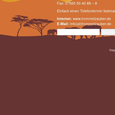
Fax: 07565 50 40 88 – 8
Einfach einen
Telefontermin festm
Internet:
www.trommelzauber.de
E-Mail:
info(at)trommelzauber.de
Suchen
nach:
Copy